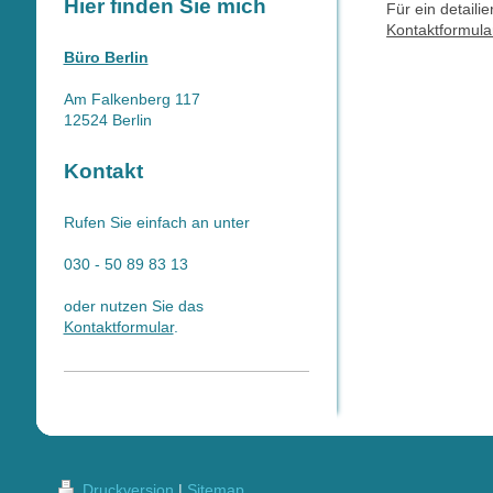
Hier finden Sie mich
Für ein detaili
Kontaktformula
Büro Berlin
Am Falkenberg 117
12524 Berlin
Kontakt
Rufen Sie einfach an unter
030 - 50 89 83 13
oder nutzen Sie das
Kontaktformular
.
Druckversion
|
Sitemap