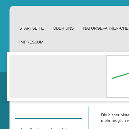
STARTSEITE
ÜBER UNS
NATURGEFAHREN-CHE
IMPRESSUM
Die bisher hint
mehr möglich w